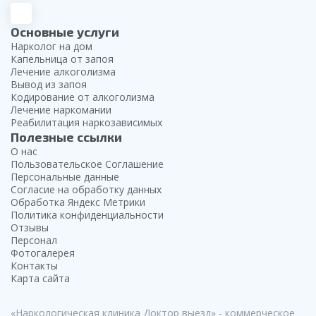
Краснодар
Основные услуги
Воронеж
Нарколог на дом
Капельница от запоя
Лечение алкоголизма
Пермь
Вывод из запоя
Кодирование от алкоголизма
Лечение наркомании
Реабилитация наркозависимых
Полезные ссылки
О нас
Пользовательское Соглашение
Персональные данные
Согласие на обработку данных
Обработка Яндекс Метрики
Политика конфиденциальности
Отзывы
Персонал
Фотогалерея
Контакты
Карта сайта
«Наркологическая клиника Доктор выезд» - коммерческое