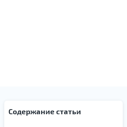
Оказание необходимой помощи
Звонок службы контроля качества
Содержание статьи